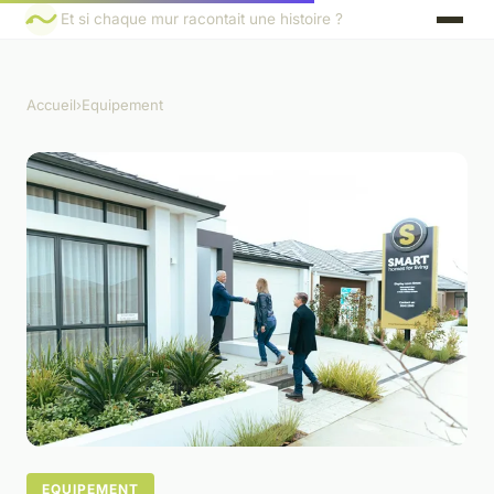
Et si chaque mur racontait une histoire ?
Accueil
›
Equipement
EQUIPEMENT