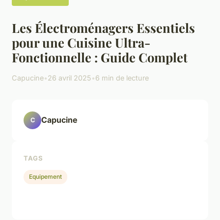
Les Électroménagers Essentiels
pour une Cuisine Ultra-
Fonctionnelle : Guide Complet
Capucine
•
26 avril 2025
•
6 min de lecture
Capucine
C
TAGS
Equipement