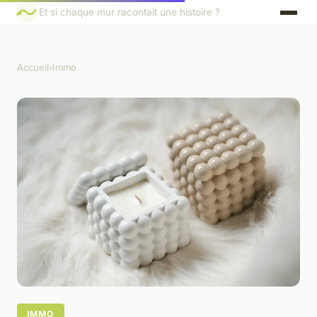
Et si chaque mur racontait une histoire ?
Accueil
›
Immo
IMMO