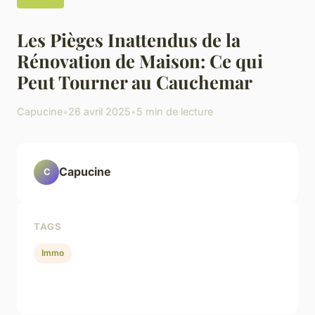
Les Pièges Inattendus de la
Rénovation de Maison: Ce qui
Peut Tourner au Cauchemar
Capucine
•
26 avril 2025
•
5 min de lecture
Capucine
C
TAGS
Immo