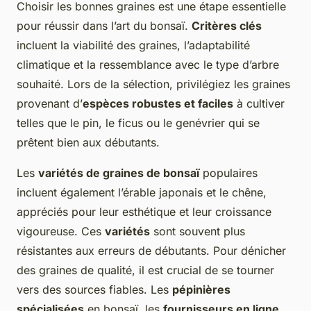
Choisir les bonnes graines est une étape essentielle
pour réussir dans l’art du bonsaï.
Critères clés
incluent la viabilité des graines, l’adaptabilité
climatique et la ressemblance avec le type d’arbre
souhaité. Lors de la sélection, privilégiez les graines
provenant d’
espèces robustes et faciles
à cultiver
telles que le pin, le ficus ou le genévrier qui se
prêtent bien aux débutants.
Les
variétés de graines de bonsaï
populaires
incluent également l’érable japonais et le chêne,
appréciés pour leur esthétique et leur croissance
vigoureuse. Ces
variétés
sont souvent plus
résistantes aux erreurs de débutants. Pour dénicher
des graines de qualité, il est crucial de se tourner
vers des sources fiables. Les
pépinières
spécialisées
en bonsaï, les
fournisseurs en ligne