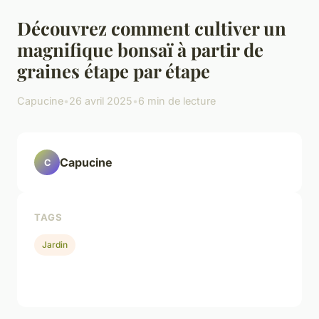
Découvrez comment cultiver un
magnifique bonsaï à partir de
graines étape par étape
Capucine
•
26 avril 2025
•
6 min de lecture
Capucine
C
TAGS
Jardin